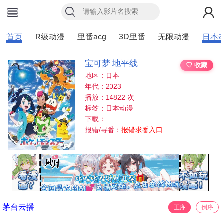
首页
R级动漫
里番acg
3D里番
无限动漫
日本
宝可梦 地平线
♡ 收藏
地区：日本
年代：2023
播放：14822 次
标签：日本动漫
下载：
报错/寻番：
报错求番入口
茅台云播
正序
倒序