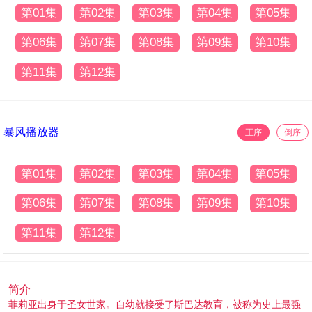
第01集
第02集
第03集
第04集
第05集
第06集
第07集
第08集
第09集
第10集
第11集
第12集
暴风播放器
正序
倒序
第01集
第02集
第03集
第04集
第05集
第06集
第07集
第08集
第09集
第10集
第11集
第12集
简介
菲莉亚出身于圣女世家。自幼就接受了斯巴达教育，被称为史上最强